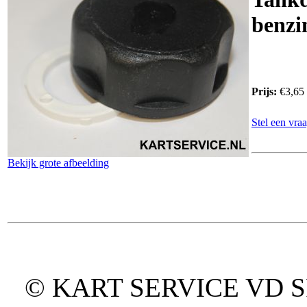
benzi
Prijs:
€3,65
Stel een vraa
Bekijk grote afbeelding
© KART SERVICE VD SPO