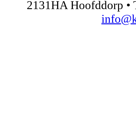
2131HA Hoofddorp • T
info@k