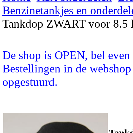
Benzinetankjes en onderdel
Tankdop ZWART voor 8.5 l
De shop is OPEN, bel even a
Bestellingen in de webshop
opgestuurd.
Tankd