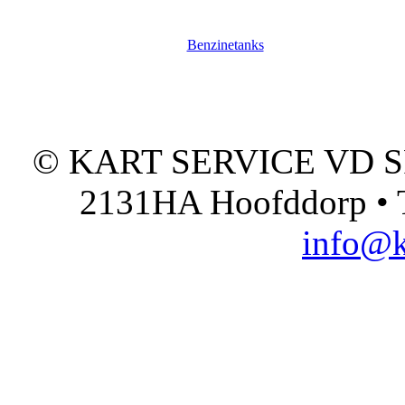
Benzinetanks
© KART SERVICE VD SPO
2131HA Hoofddorp • T
info@k