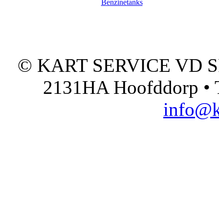
Benzinetanks
© KART SERVICE VD SPO
2131HA Hoofddorp • T
info@k