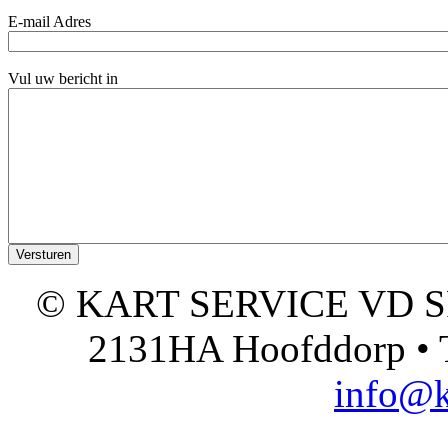
E-mail Adres
Vul uw bericht in
© KART SERVICE VD SPO
2131HA Hoofddorp • T
info@k