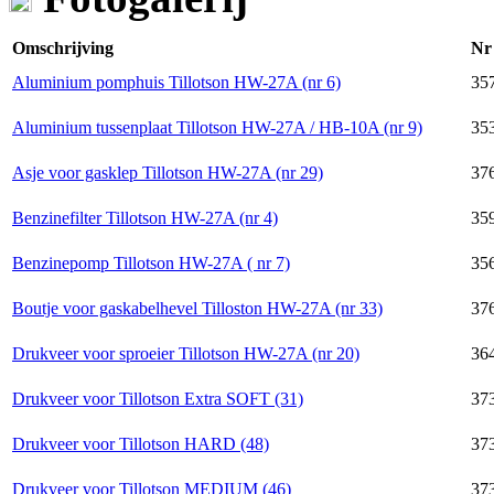
Omschrijving
Nr
Aluminium pomphuis Tillotson HW-27A (nr 6)
35
Aluminium tussenplaat Tillotson HW-27A / HB-10A (nr 9)
35
Asje voor gasklep Tillotson HW-27A (nr 29)
37
Benzinefilter Tillotson HW-27A (nr 4)
35
Benzinepomp Tillotson HW-27A ( nr 7)
35
Boutje voor gaskabelhevel Tilloston HW-27A (nr 33)
37
Drukveer voor sproeier Tillotson HW-27A (nr 20)
36
Drukveer voor Tillotson Extra SOFT (31)
37
Drukveer voor Tillotson HARD (48)
37
Drukveer voor Tillotson MEDIUM (46)
37