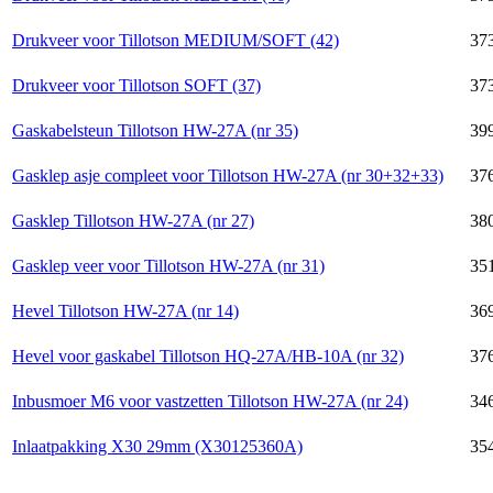
Drukveer voor Tillotson MEDIUM/SOFT (42)
37
Drukveer voor Tillotson SOFT (37)
37
Gaskabelsteun Tillotson HW-27A (nr 35)
39
Gasklep asje compleet voor Tillotson HW-27A (nr 30+32+33)
37
Gasklep Tillotson HW-27A (nr 27)
38
Gasklep veer voor Tillotson HW-27A (nr 31)
35
Hevel Tillotson HW-27A (nr 14)
36
Hevel voor gaskabel Tillotson HQ-27A/HB-10A (nr 32)
37
Inbusmoer M6 voor vastzetten Tillotson HW-27A (nr 24)
34
Inlaatpakking X30 29mm (X30125360A)
35