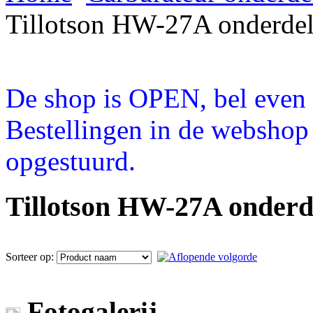
Tillotson HW-27A onderde
De shop is OPEN, bel even a
Bestellingen in de webshop
opgestuurd.
Tillotson HW-27A onder
Sorteer op:
Fotogalerij