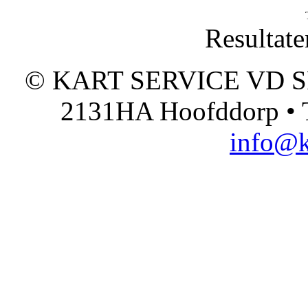
Resultate
© KART SERVICE VD SPO
2131HA Hoofddorp • T
info@k