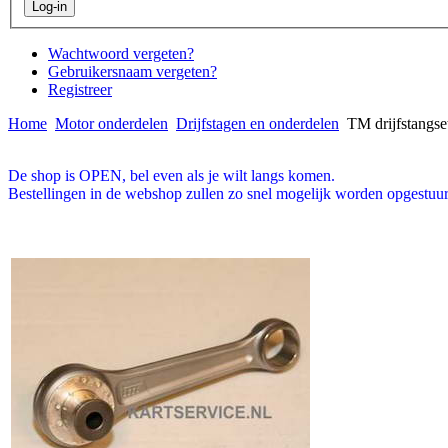
Wachtwoord vergeten?
Gebruikersnaam vergeten?
Registreer
Home
Motor onderdelen
Drijfstagen en onderdelen
TM drijfstangse
De shop is OPEN, bel even als je wilt langs komen.
Bestellingen in de webshop zullen zo snel mogelijk worden opgestuur