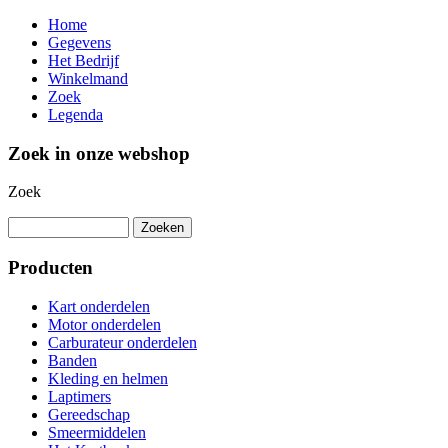
Home
Gegevens
Het Bedrijf
Winkelmand
Zoek
Legenda
Zoek in onze webshop
Zoek
Producten
Kart onderdelen
Motor onderdelen
Carburateur onderdelen
Banden
Kleding en helmen
Laptimers
Gereedschap
Smeermiddelen