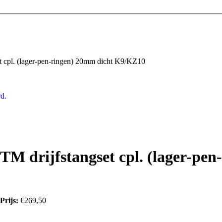
t cpl. (lager-pen-ringen) 20mm dicht K9/KZ10
d.
TM drijfstangset cpl. (lager-p
Prijs:
€269,50