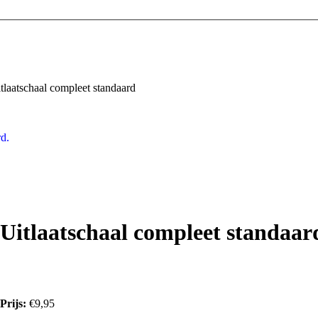
tlaatschaal compleet standaard
d.
Uitlaatschaal compleet standaar
Prijs:
€9,95