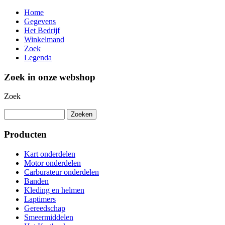
Home
Gegevens
Het Bedrijf
Winkelmand
Zoek
Legenda
Zoek in onze webshop
Zoek
Producten
Kart onderdelen
Motor onderdelen
Carburateur onderdelen
Banden
Kleding en helmen
Laptimers
Gereedschap
Smeermiddelen