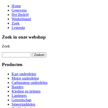
Home
Gegevens
Het Bedrijf
Winkelmand
Zoek
Legenda
Zoek in onze webshop
Zoek
Producten
Kart onderdelen
Motor onderdelen
Carburateur onderdelen
Banden
Kleding en helmen
Laptimers
Gereedschap
Smeermiddelen