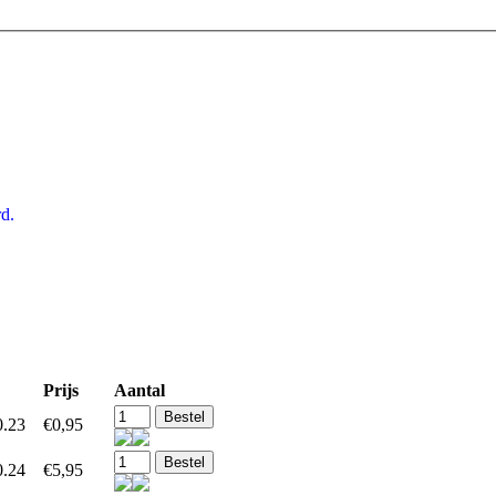
d.
Prijs
Aantal
0.23
€0,95
0.24
€5,95