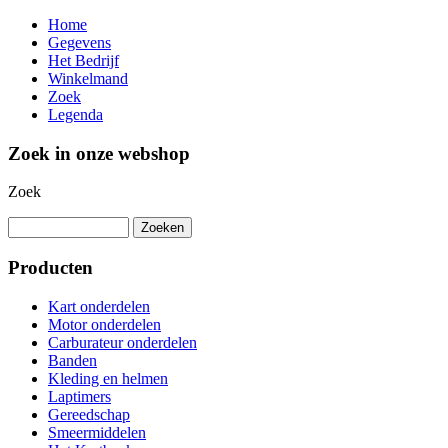
Home
Gegevens
Het Bedrijf
Winkelmand
Zoek
Legenda
Zoek in onze webshop
Zoek
Producten
Kart onderdelen
Motor onderdelen
Carburateur onderdelen
Banden
Kleding en helmen
Laptimers
Gereedschap
Smeermiddelen