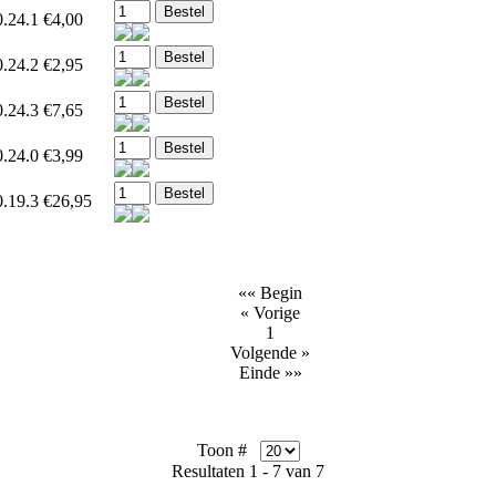
.24.1
€4,00
.24.2
€2,95
.24.3
€7,65
.24.0
€3,99
.19.3
€26,95
«« Begin
« Vorige
1
Volgende »
Einde »»
Toon #
Resultaten 1 - 7 van 7