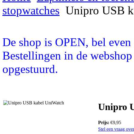
stopwatches
Unipro USB k
De shop is OPEN, bel even a
Bestellingen in de webshop
opgestuurd.
Unipro 
Prijs:
€9,95
Stel een vraag over