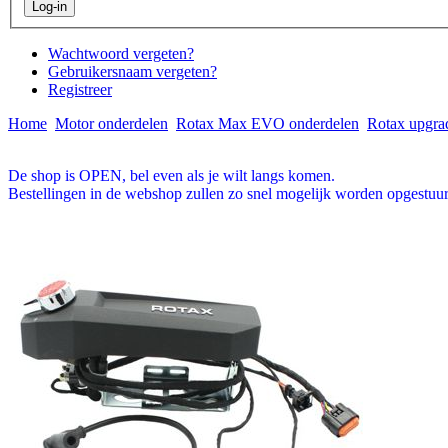
Wachtwoord vergeten?
Gebruikersnaam vergeten?
Registreer
Home
Motor onderdelen
Rotax Max EVO onderdelen
Rotax upgra
De shop is OPEN, bel even als je wilt langs komen.
Bestellingen in de webshop zullen zo snel mogelijk worden opgestuur