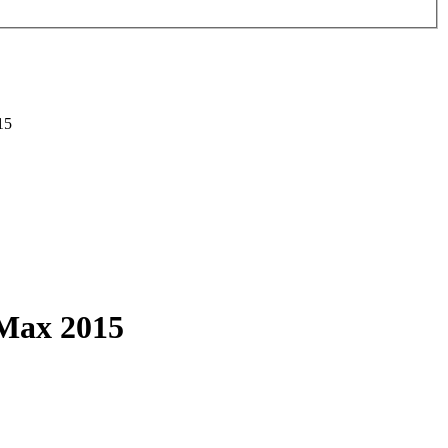
15
 Max 2015