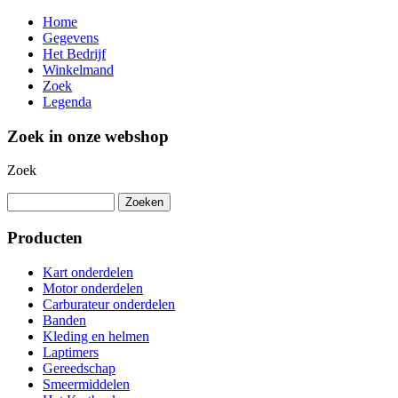
Home
Gegevens
Het Bedrijf
Winkelmand
Zoek
Legenda
Zoek in onze webshop
Zoek
Producten
Kart onderdelen
Motor onderdelen
Carburateur onderdelen
Banden
Kleding en helmen
Laptimers
Gereedschap
Smeermiddelen