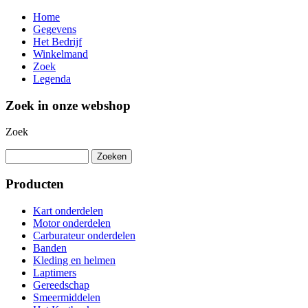
Home
Gegevens
Het Bedrijf
Winkelmand
Zoek
Legenda
Zoek in onze webshop
Zoek
Producten
Kart onderdelen
Motor onderdelen
Carburateur onderdelen
Banden
Kleding en helmen
Laptimers
Gereedschap
Smeermiddelen