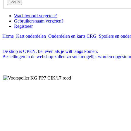
Wachtwoord vergeten?
Gebruikersnaam vergeten?
Registreer
Home
Kart onderdelen
Onderdelen en karts CRG
Spoilers en onde
De shop is OPEN, bel even als je wilt langs komen.
Bestellingen in de webshop zullen zo snel mogelijk worden opgestuur