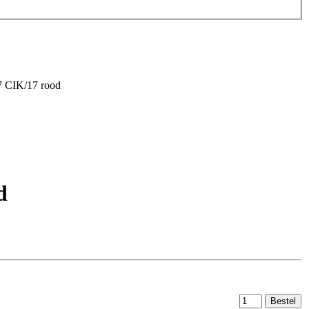
 CIK/17 rood
d