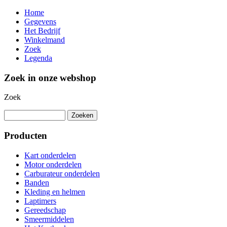
Home
Gegevens
Het Bedrijf
Winkelmand
Zoek
Legenda
Zoek in onze webshop
Zoek
Producten
Kart onderdelen
Motor onderdelen
Carburateur onderdelen
Banden
Kleding en helmen
Laptimers
Gereedschap
Smeermiddelen