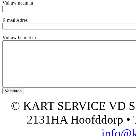
Vul uw naam in
E-mail Adres
Vul uw bericht in
© KART SERVICE VD SPO
2131HA Hoofddorp • T
info@k