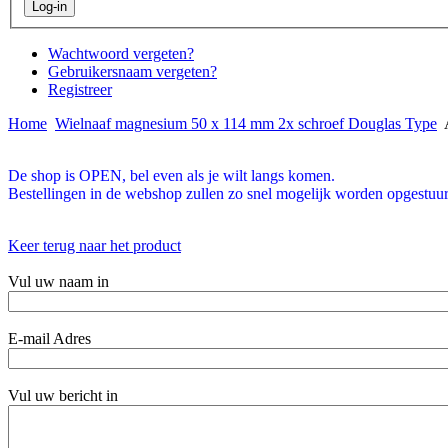
Wachtwoord vergeten?
Gebruikersnaam vergeten?
Registreer
Home
Wielnaaf magnesium 50 x 114 mm 2x schroef Douglas Type
De shop is OPEN, bel even als je wilt langs komen.
Bestellingen in de webshop zullen zo snel mogelijk worden opgestuur
Keer terug naar het product
Vul uw naam in
E-mail Adres
Vul uw bericht in