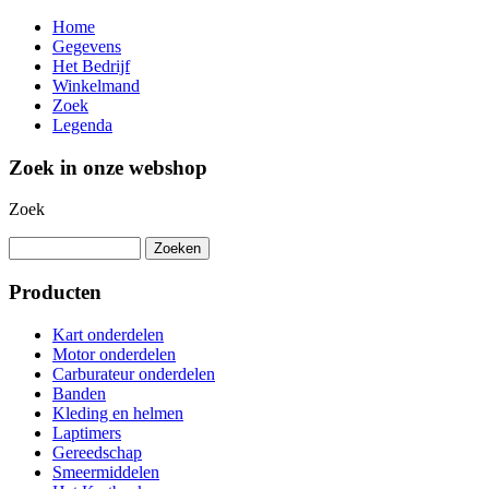
Home
Gegevens
Het Bedrijf
Winkelmand
Zoek
Legenda
Zoek in onze webshop
Zoek
Producten
Kart onderdelen
Motor onderdelen
Carburateur onderdelen
Banden
Kleding en helmen
Laptimers
Gereedschap
Smeermiddelen