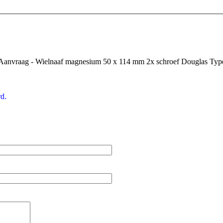
Aanvraag - Wielnaaf magnesium 50 x 114 mm 2x schroef Douglas Typ
d.