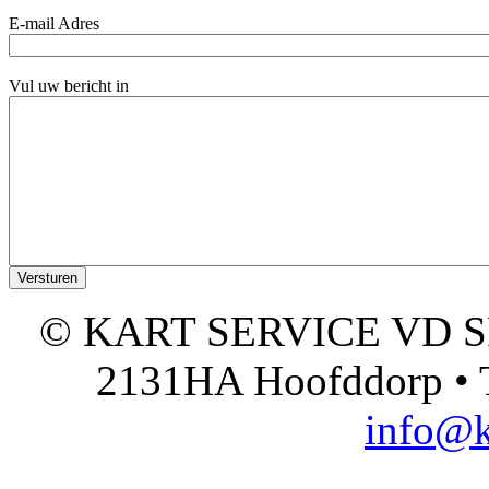
E-mail Adres
Vul uw bericht in
© KART SERVICE VD SPO
2131HA Hoofddorp • T
info@k