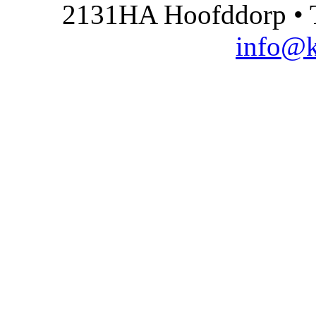
2131HA Hoofddorp • T
info@k