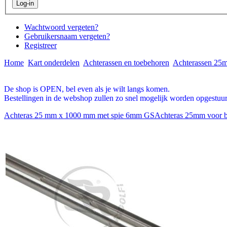
Wachtwoord vergeten?
Gebruikersnaam vergeten?
Registreer
Home
Kart onderdelen
Achterassen en toebehoren
Achterassen 2
De shop is OPEN, bel even als je wilt langs komen.
Bestellingen in de webshop zullen zo snel mogelijk worden opgestuur
Achteras 25 mm x 1000 mm met spie 6mm GS
Achteras 25mm voor b