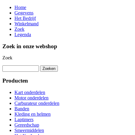
Home
Gegevens
Het Bedrijf
Winkelmand
Zoek
Legenda
Zoek in onze webshop
Zoek
Producten
Kart onderdelen
Motor onderdelen
Carburateur onderdelen
Banden
Kleding en helmen
Laptimers
Gereedschap
Smeermiddelen