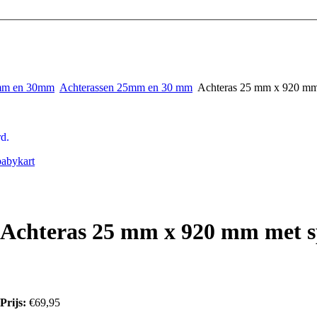
5mm en 30mm
Achterassen 25mm en 30 mm
Achteras 25 mm x 920 m
d.
abykart
Achteras 25 mm x 920 mm met 
Prijs:
€69,95