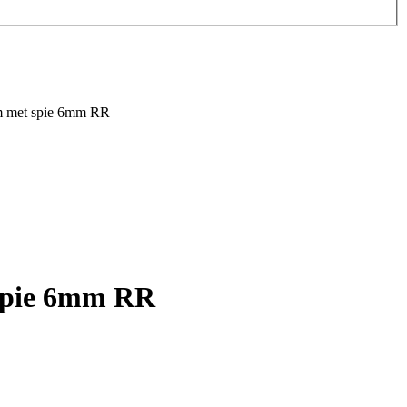
m met spie 6mm RR
spie 6mm RR