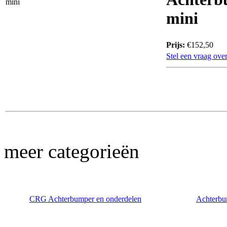
mini
Prijs:
€152,50
Stel een vraag over
meer categorieën
CRG Achterbumper en onderdelen
Achterbu