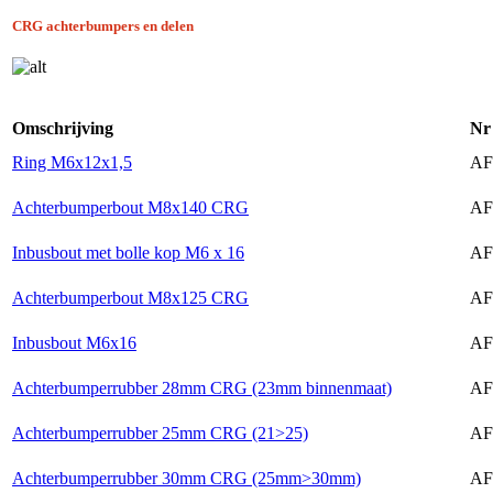
CRG achterbumpers en delen
Omschrijving
Nr
Ring M6x12x1,5
AF
Achterbumperbout M8x140 CRG
AF
Inbusbout met bolle kop M6 x 16
AF
Achterbumperbout M8x125 CRG
AF
Inbusbout M6x16
AF
Achterbumperrubber 28mm CRG (23mm binnenmaat)
AF
Achterbumperrubber 25mm CRG (21>25)
AF
Achterbumperrubber 30mm CRG (25mm>30mm)
AF