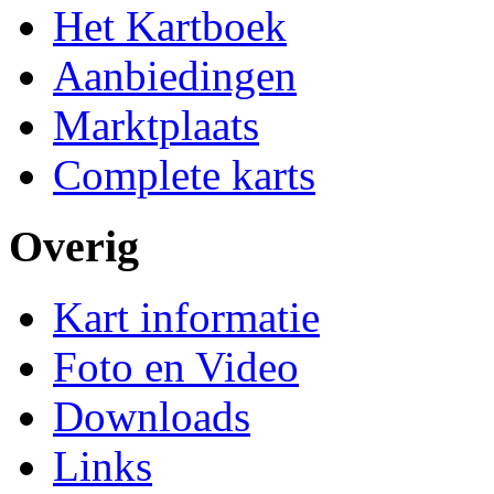
Het Kartboek
Aanbiedingen
Marktplaats
Complete karts
Overig
Kart informatie
Foto en Video
Downloads
Links