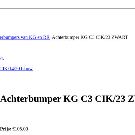
erbumpers van KG en RR
Achterbumper KG C3 CIK/23 ZWART
d.
CIK/14/20 blauw
Achterbumper KG C3 CIK/23
Prijs:
€105,00