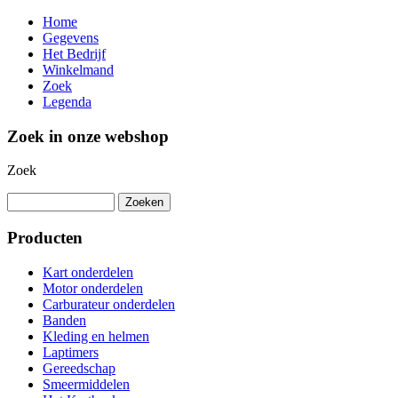
Home
Gegevens
Het Bedrijf
Winkelmand
Zoek
Legenda
Zoek in onze webshop
Zoek
Producten
Kart onderdelen
Motor onderdelen
Carburateur onderdelen
Banden
Kleding en helmen
Laptimers
Gereedschap
Smeermiddelen