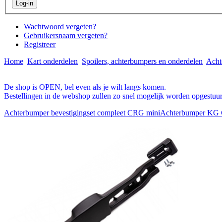
Wachtwoord vergeten?
Gebruikersnaam vergeten?
Registreer
Home
Kart onderdelen
Spoilers, achterbumpers en onderdelen
Acht
De shop is OPEN, bel even als je wilt langs komen.
Bestellingen in de webshop zullen zo snel mogelijk worden opgestuur
Achterbumper bevestigingset compleet CRG mini
Achterbumper KG 