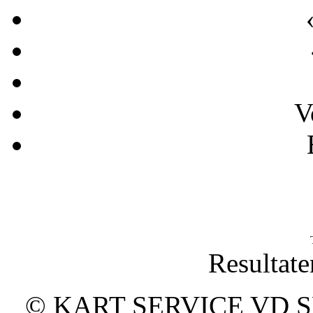
V
Resultate
© KART SERVICE VD SPO