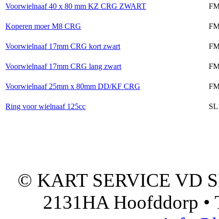
Voorwielnaaf 40 x 80 mm KZ CRG ZWART
FM
Koperen moer M8 CRG
FM
Voorwielnaaf 17mm CRG kort zwart
FM
Voorwielnaaf 17mm CRG lang zwart
FM
Voorwielnaaf 25mm x 80mm DD/KF CRG
FM
Ring voor wielnaaf 125cc
SL
© KART SERVICE VD SPO
2131HA Hoofddorp • T