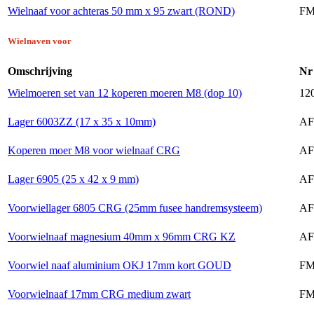
Wielnaaf voor achteras 50 mm x 95 zwart (ROND)
FM
Wielnaven voor
Omschrijving
Nr
Wielmoeren set van 12 koperen moeren M8 (dop 10)
120
Lager 6003ZZ (17 x 35 x 10mm)
AF
Koperen moer M8 voor wielnaaf CRG
AF
Lager 6905 (25 x 42 x 9 mm)
AF
Voorwiellager 6805 CRG (25mm fusee handremsysteem)
AF
Voorwielnaaf magnesium 40mm x 96mm CRG KZ
AF
Voorwiel naaf aluminium OKJ 17mm kort GOUD
FM
Voorwielnaaf 17mm CRG medium zwart
FM