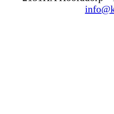
info@k