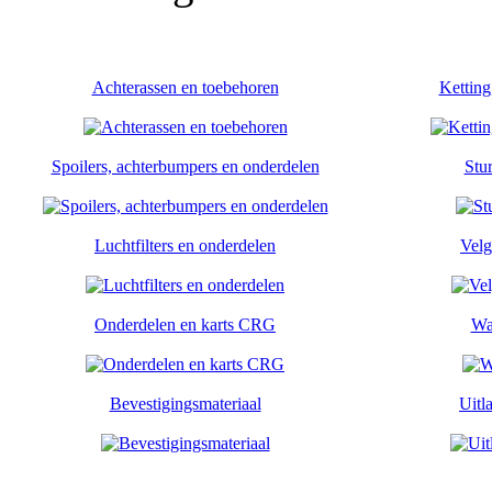
Achterassen en toebehoren
Ketting
Spoilers, achterbumpers en onderdelen
Stu
Luchtfilters en onderdelen
Velg
Onderdelen en karts CRG
Wa
Bevestigingsmateriaal
Uitl