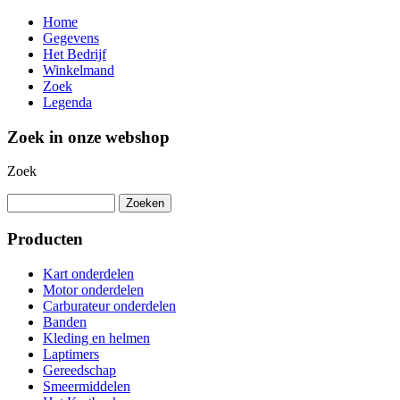
Home
Gegevens
Het Bedrijf
Winkelmand
Zoek
Legenda
Zoek in onze webshop
Zoek
Producten
Kart onderdelen
Motor onderdelen
Carburateur onderdelen
Banden
Kleding en helmen
Laptimers
Gereedschap
Smeermiddelen