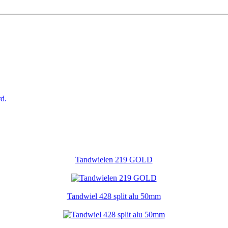
d.
Tandwielen 219 GOLD
Tandwiel 428 split alu 50mm