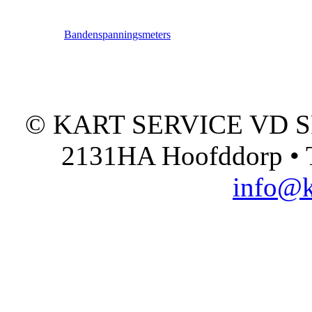
Bandenspanningsmeters
© KART SERVICE VD SPO
2131HA Hoofddorp • T
info@k