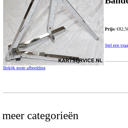
Bande
Prijs:
€82,5
Stel een vraa
Bekijk grote afbeelding
meer categorieën