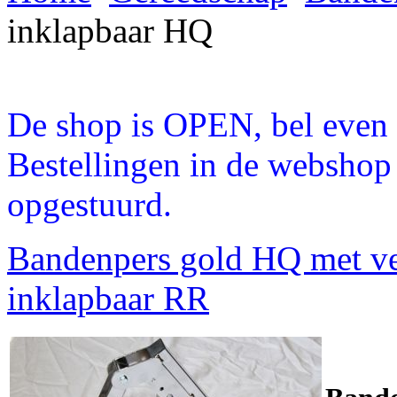
inklapbaar HQ
De shop is OPEN, bel even a
Bestellingen in de webshop
opgestuurd.
Bandenpers gold HQ met v
inklapbaar RR