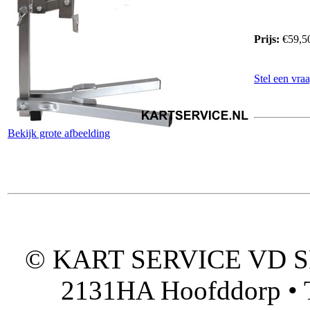
Prijs:
€59,5
Stel een vraa
Bekijk grote afbeelding
© KART SERVICE VD SPO
2131HA Hoofddorp • T