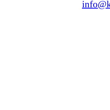
info@k