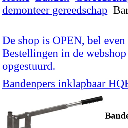
demonteer gereedschap
Ban
De shop is OPEN, bel even a
Bestellingen in de webshop
opgestuurd.
Bandenpers inklapbaar HQ
Bande