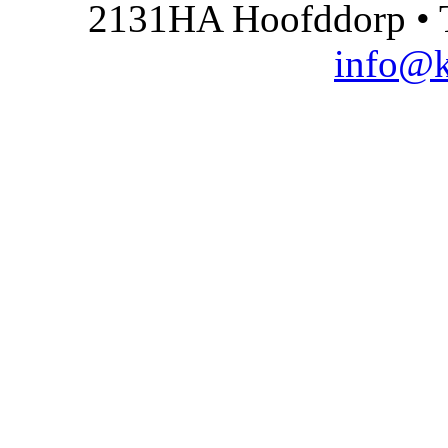
2131HA Hoofddorp • T
info@k