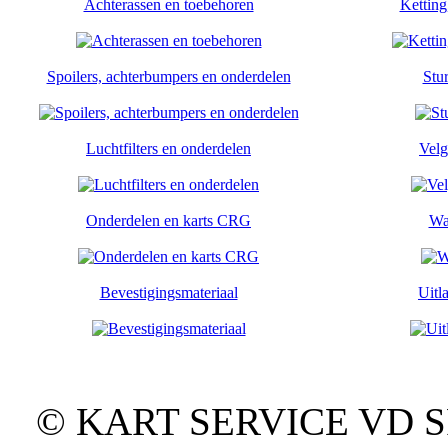
Achterassen en toebehoren
Ketting
Spoilers, achterbumpers en onderdelen
Stu
Luchtfilters en onderdelen
Velg
Onderdelen en karts CRG
Wa
Bevestigingsmateriaal
Uitl
© KART SERVICE VD SPO