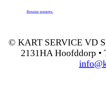
Benzine pompjes.
© KART SERVICE VD SPO
2131HA Hoofddorp • T
info@k