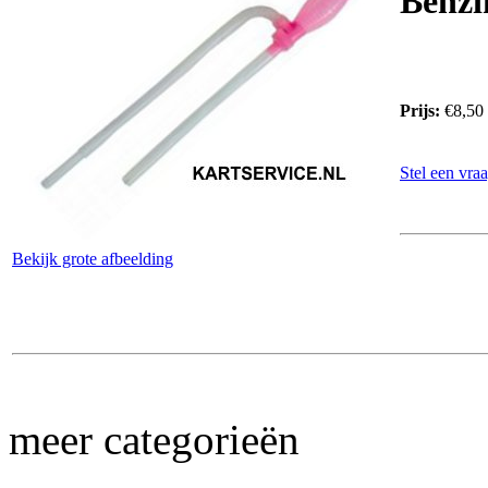
Benzi
Prijs:
€8,50
Stel een vraa
Bekijk grote afbeelding
meer categorieën