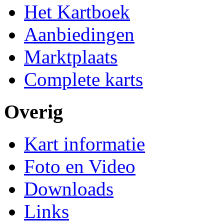
Het Kartboek
Aanbiedingen
Marktplaats
Complete karts
Overig
Kart informatie
Foto en Video
Downloads
Links