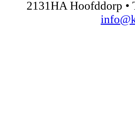
2131HA Hoofddorp • T
info@k