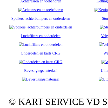
Achterassen en toebehoren
Ketting
Spoilers, achterbumpers en onderdelen
Stu
Luchtfilters en onderdelen
Velg
Onderdelen en karts CRG
Wa
Bevestigingsmateriaal
Uitl
© KART SERVICE VD SPO