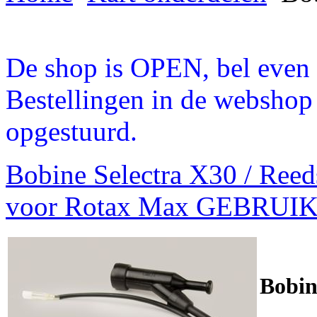
De shop is OPEN, bel even a
Bestellingen in de webshop
opgestuurd.
Bobine Selectra X30 / Ree
voor Rotax Max GEBRUI
Bobin