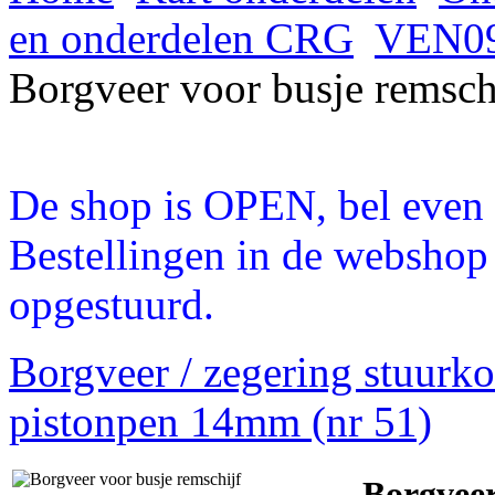
en onderdelen CRG
VEN09
Borgveer voor busje remsch
De shop is OPEN, bel even a
Bestellingen in de webshop
opgestuurd.
Borgveer / zegering stuur
pistonpen 14mm (nr 51)
Borgveer