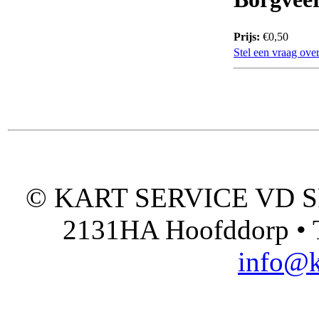
Prijs:
€0,50
Stel een vraag over
© KART SERVICE VD SPO
2131HA Hoofddorp • T
info@k