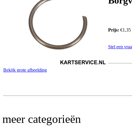
Borgv
Prijs:
€1,35
Stel een vraa
Bekijk grote afbeelding
meer categorieën