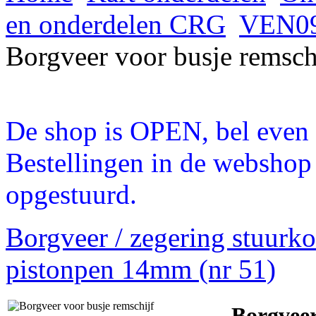
en onderdelen CRG
VEN09
Borgveer voor busje remsch
De shop is OPEN, bel even a
Bestellingen in de webshop
opgestuurd.
Borgveer / zegering stuur
pistonpen 14mm (nr 51)
Borgveer