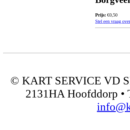
Prijs:
€0,50
Stel een vraag over
© KART SERVICE VD SPO
2131HA Hoofddorp • T
info@k