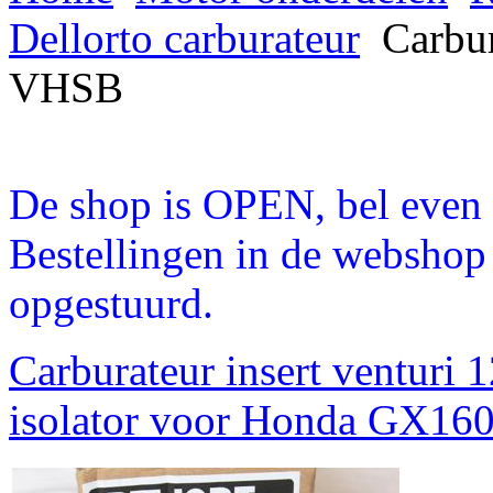
Dellorto carburateur
Carbur
VHSB
De shop is OPEN, bel even a
Bestellingen in de webshop
opgestuurd.
Carburateur insert venturi
isolator voor Honda GX16