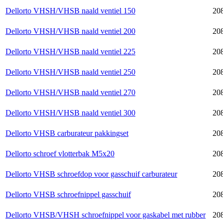
Dellorto VHSH/VHSB naald ventiel 150
20
Dellorto VHSH/VHSB naald ventiel 200
20
Dellorto VHSH/VHSB naald ventiel 225
20
Dellorto VHSH/VHSB naald ventiel 250
20
Dellorto VHSH/VHSB naald ventiel 270
20
Dellorto VHSH/VHSB naald ventiel 300
20
Dellorto VHSB carburateur pakkingset
20
Dellorto schroef vlotterbak M5x20
20
Dellorto VHSB schroefdop voor gasschuif carburateur
20
Dellorto VHSB schroefnippel gasschuif
20
Dellorto VHSB/VHSH schroefnippel voor gaskabel met rubber
20