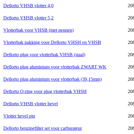
Dellorto VHSB vlotter 4,0
208
Dellorto VHSB vlotter 5,2
20
Vlotterbak voor VHSB (met pennen)
20
Vlotterbak pakking voor Dellorto VHSH en VHSB
20
Dellorto plug voor vlotterbak VHSB (staal)
20
Dellorto plug aluminium voor vlotterbak ZWART WK
20
Dellorto plug aluminium voor vlotterbak (39,15mm)
20
Dellorto O-ring voor plug vlotterbak VHSH
20
Dellorto VHSB vlotter hevel
20
Vlotter hevel pin
20
Dellorto benzinefilter set voor carburateur
20