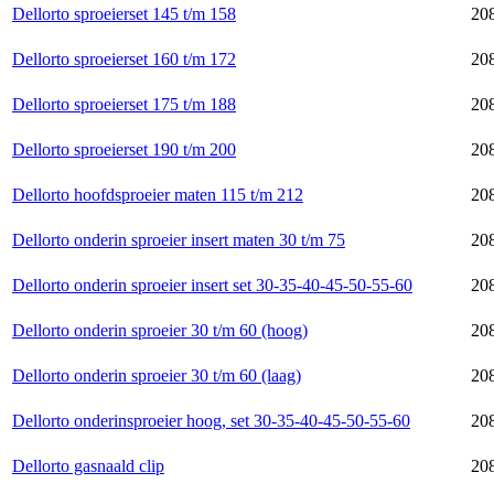
Dellorto sproeierset 145 t/m 158
20
Dellorto sproeierset 160 t/m 172
20
Dellorto sproeierset 175 t/m 188
20
Dellorto sproeierset 190 t/m 200
20
Dellorto hoofdsproeier maten 115 t/m 212
20
Dellorto onderin sproeier insert maten 30 t/m 75
20
Dellorto onderin sproeier insert set 30-35-40-45-50-55-60
208
Dellorto onderin sproeier 30 t/m 60 (hoog)
20
Dellorto onderin sproeier 30 t/m 60 (laag)
208
Dellorto onderinsproeier hoog, set 30-35-40-45-50-55-60
208
Dellorto gasnaald clip
208