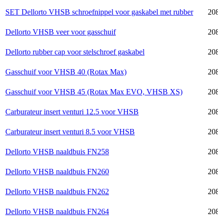
SET Dellorto VHSB schroefnippel voor gaskabel met rubber
20
Dellorto VHSB veer voor gasschuif
20
Dellorto rubber cap voor stelschroef gaskabel
20
Gasschuif voor VHSB 40 (Rotax Max)
20
Gasschuif voor VHSB 45 (Rotax Max EVO, VHSB XS)
20
Carburateur insert venturi 12.5 voor VHSB
20
Carburateur insert venturi 8.5 voor VHSB
20
Dellorto VHSB naaldbuis FN258
20
Dellorto VHSB naaldbuis FN260
20
Dellorto VHSB naaldbuis FN262
20
Dellorto VHSB naaldbuis FN264
20