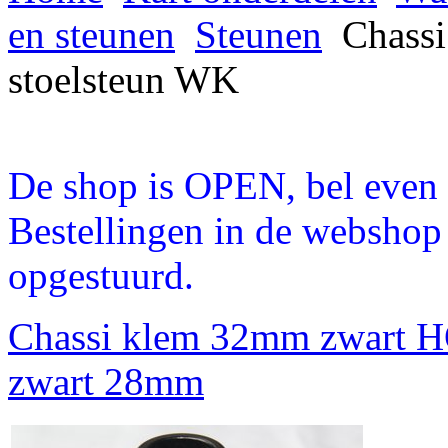
en steunen
Steunen
Chassi
stoelsteun WK
De shop is OPEN, bel even a
Bestellingen in de webshop
opgestuurd.
Chassi klem 32mm zwart HQ
zwart 28mm