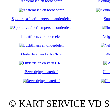
Achterassen en toebehoren
Ketting
Spoilers, achterbumpers en onderdelen
Stu
Luchtfilters en onderdelen
Velg
Onderdelen en karts CRG
Wa
Bevestigingsmateriaal
Uitl
© KART SERVICE VD SPO