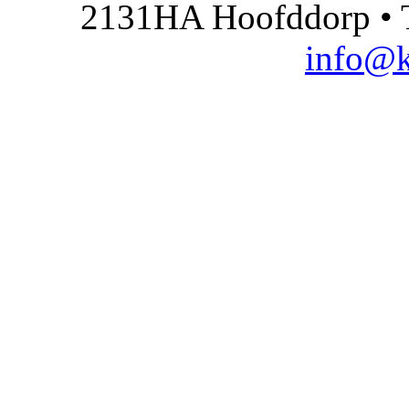
2131HA Hoofddorp • T
info@k