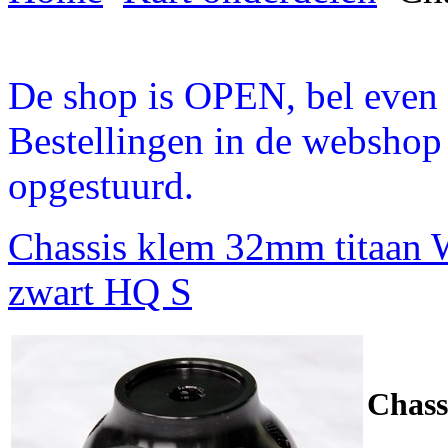
De shop is OPEN, bel even a
Bestellingen in de webshop
opgestuurd.
Chassis klem 32mm titaan 
zwart HQ S
Chass