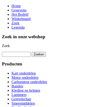
Home
Gegevens
Het Bedrijf
Winkelmand
Zoek
Legenda
Zoek in onze webshop
Zoek
Producten
Kart onderdelen
Motor onderdelen
Carburateur onderdelen
Banden
Kleding en helmen
Laptimers
Gereedschap
Smeermiddelen