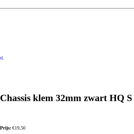
d.
Chassis klem 32mm zwart HQ S
Prijs:
€19,50