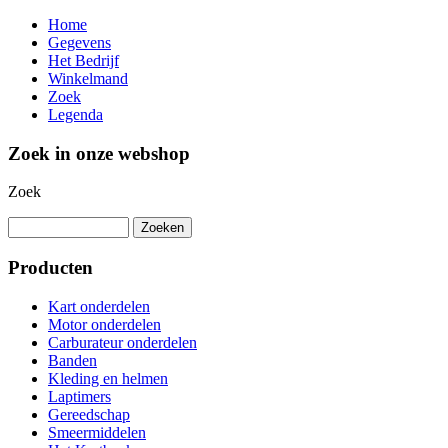
Home
Gegevens
Het Bedrijf
Winkelmand
Zoek
Legenda
Zoek in onze webshop
Zoek
Producten
Kart onderdelen
Motor onderdelen
Carburateur onderdelen
Banden
Kleding en helmen
Laptimers
Gereedschap
Smeermiddelen