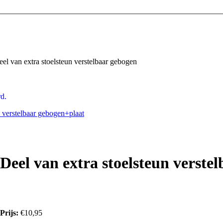
el van extra stoelsteun verstelbaar gebogen
d.
n verstelbaar gebogen+plaat
Deel van extra stoelsteun verste
Prijs:
€10,95