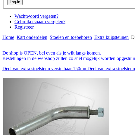
Wachtwoord vergeten?
Gebruikersnaam vergeten?
Registreer
Home
Kart onderdelen
Stoelen en toebehoren
Extra kuipsteunen
De
De shop is OPEN, bel even als je wilt langs komen.
Bestellingen in de webshop zullen zo snel mogelijk worden opgestuur
Deel van extra stoelsteun verstelbaar 150mm
Deel van extra stoelsteu