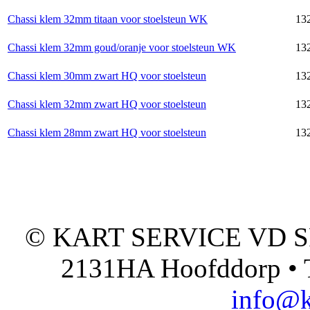
Chassi klem 32mm titaan voor stoelsteun WK
132
Chassi klem 32mm goud/oranje voor stoelsteun WK
132
Chassi klem 30mm zwart HQ voor stoelsteun
132
Chassi klem 32mm zwart HQ voor stoelsteun
132
Chassi klem 28mm zwart HQ voor stoelsteun
132
© KART SERVICE VD SPO
2131HA Hoofddorp • T
info@k