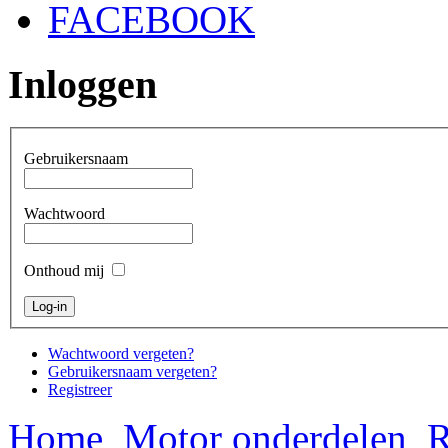
FACEBOOK
Inloggen
Gebruikersnaam
Wachtwoord
Onthoud mij
Wachtwoord vergeten?
Gebruikersnaam vergeten?
Registreer
Home
Motor onderdelen
R