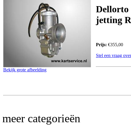
Dellort
jetting 
Prijs:
€355,00
Stel een vraag over
Bekijk grote afbeelding
meer categorieën