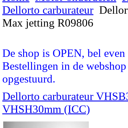
Dellorto carburateur
Dellor
Max jetting R09806
De shop is OPEN, bel even a
Bestellingen in de webshop
opgestuurd.
Dellorto carburateur VHS
VHSH30mm (ICC)