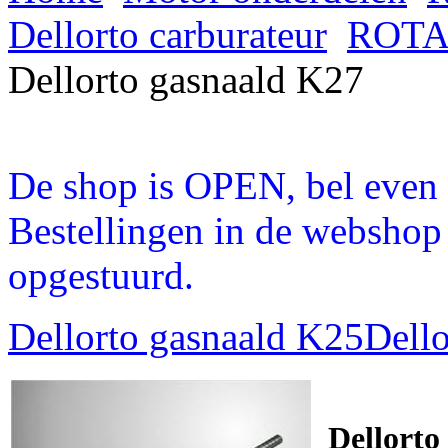
Dellorto carburateur
ROTAX
Dellorto gasnaald K27
De shop is OPEN, bel even a
Bestellingen in de webshop
opgestuurd.
Dellorto gasnaald K25
Dell
Dellorto