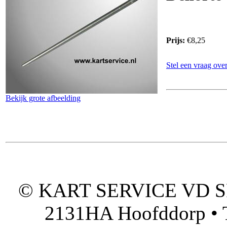
Prijs:
€8,25
Stel een vraag over
Bekijk grote afbeelding
© KART SERVICE VD SPO
2131HA Hoofddorp • T