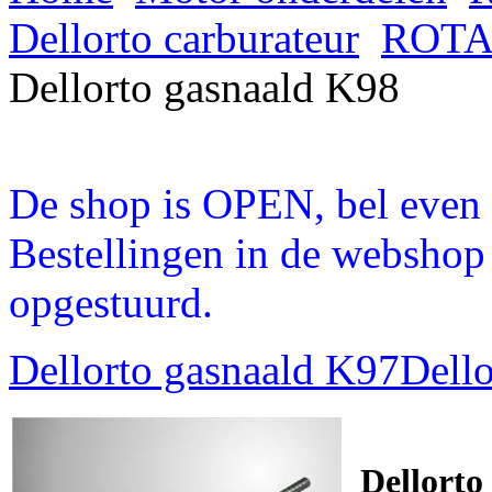
Dellorto carburateur
ROTAX
Dellorto gasnaald K98
De shop is OPEN, bel even a
Bestellingen in de webshop
opgestuurd.
Dellorto gasnaald K97
Dello
Dellorto