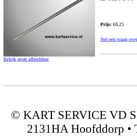
Prijs:
€8,25
Stel een vraag over
Bekijk grote afbeelding
© KART SERVICE VD SPO
2131HA Hoofddorp • T