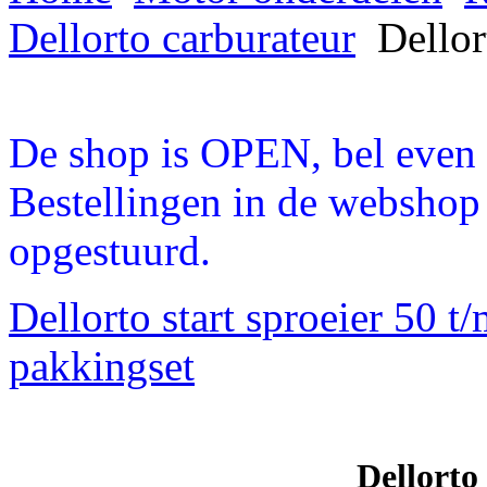
Dellorto carburateur
Dellort
De shop is OPEN, bel even a
Bestellingen in de webshop
opgestuurd.
Dellorto start sproeier 50 t
pakkingset
Dellorto