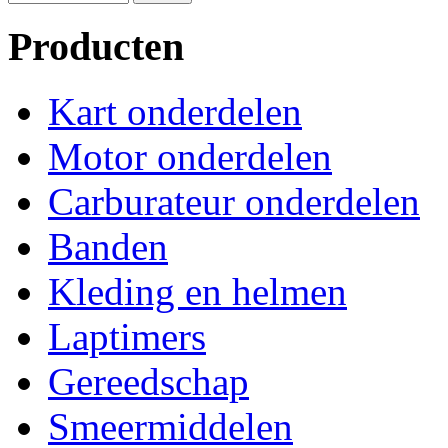
Producten
Kart onderdelen
Motor onderdelen
Carburateur onderdelen
Banden
Kleding en helmen
Laptimers
Gereedschap
Smeermiddelen