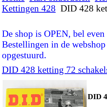
Kettingen 428
DID 428 kett
De shop is OPEN, bel even a
Bestellingen in de webshop
opgestuurd.
DID 428 ketting 72 schakel
DID 4