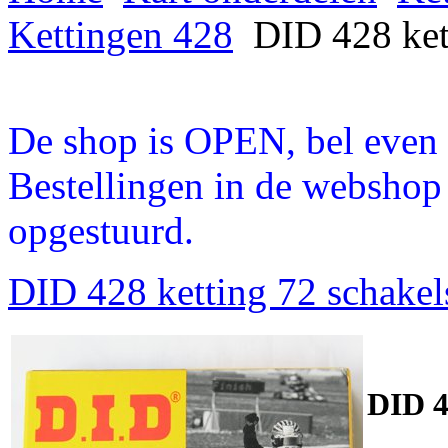
Kettingen 428
DID 428 kett
De shop is OPEN, bel even a
Bestellingen in de webshop
opgestuurd.
DID 428 ketting 72 schakel
DID 4