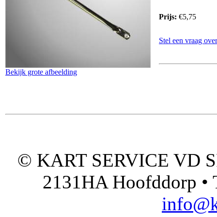
Prijs:
€5,75
Stel een vraag over
Bekijk grote afbeelding
© KART SERVICE VD SPO
2131HA Hoofddorp • T
info@k