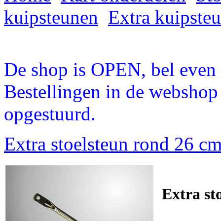
kuipsteunen
Extra kuipste
De shop is OPEN, bel even a
Bestellingen in de webshop
opgestuurd.
Extra stoelsteun rond 26 c
Extra st