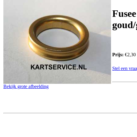
Fusee
goud/
Prijs:
€2,30
Stel een vraa
Bekijk grote afbeelding