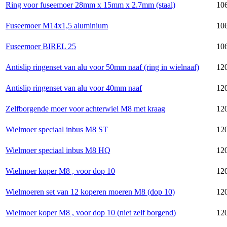
Ring voor fuseemoer 28mm x 15mm x 2.7mm (staal)
106
Fuseemoer M14x1,5 aluminium
10
Fuseemoer BIREL 25
10
Antislip ringenset van alu voor 50mm naaf (ring in wielnaaf)
12
Antislip ringenset van alu voor 40mm naaf
12
Zelfborgende moer voor achterwiel M8 met kraag
12
Wielmoer speciaal inbus M8 ST
120
Wielmoer speciaal inbus M8 HQ
120
Wielmoer koper M8 , voor dop 10
120
Wielmoeren set van 12 koperen moeren M8 (dop 10)
120
Wielmoer koper M8 , voor dop 10 (niet zelf borgend)
120