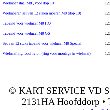
Wielmoer staal M8 , voor dop 10
120
Wielmoeren set van 12 stalen moeren M8 (dop 10)
120
Tapeind voor wielnaaf M8 HQ
120
Tapeind voor wielnaaf M8 GS
120
Set van 12 stuks tapeind voor wielnaaf M8 Special
120
Wielnaafring rood nylon (ring voor montage in wielnaaf)
12
© KART SERVICE VD SPO
2131HA Hoofddorp • T