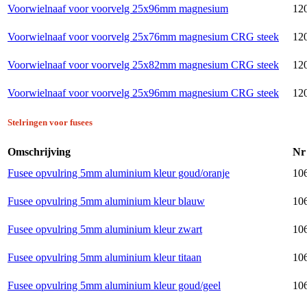
Voorwielnaaf voor voorvelg 25x96mm magnesium
12
Voorwielnaaf voor voorvelg 25x76mm magnesium CRG steek
12
Voorwielnaaf voor voorvelg 25x82mm magnesium CRG steek
12
Voorwielnaaf voor voorvelg 25x96mm magnesium CRG steek
12
Stelringen voor fusees
Omschrijving
Nr
Fusee opvulring 5mm aluminium kleur goud/oranje
106
Fusee opvulring 5mm aluminium kleur blauw
106
Fusee opvulring 5mm aluminium kleur zwart
106
Fusee opvulring 5mm aluminium kleur titaan
106
Fusee opvulring 5mm aluminium kleur goud/geel
106